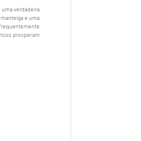
 uma verdadeira 
 manteiga e uma 
frequentemente 
ricos prosperam 