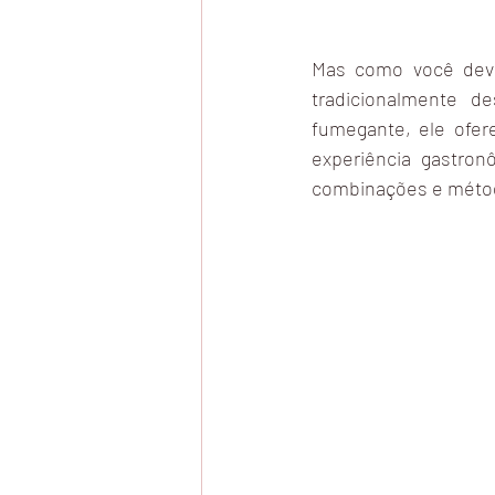
Mas como você deve 
tradicionalmente 
fumegante, ele ofer
experiência gastron
combinações e métod