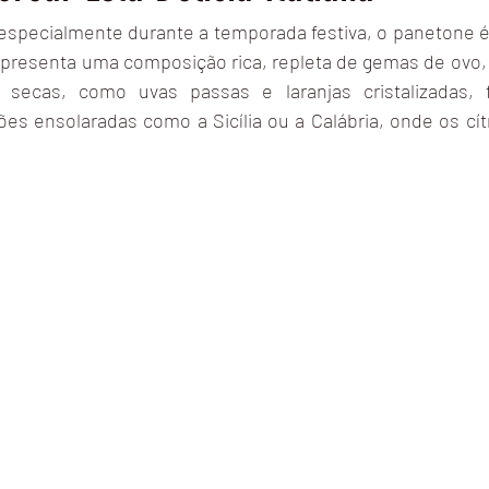
, especialmente durante a temporada festiva, o panetone é
a apresenta uma composição rica, repleta de gemas de ovo,
 secas, como uvas passas e laranjas cristalizadas, 
ões ensolaradas como a Sicília ou a Calábria, onde os cít