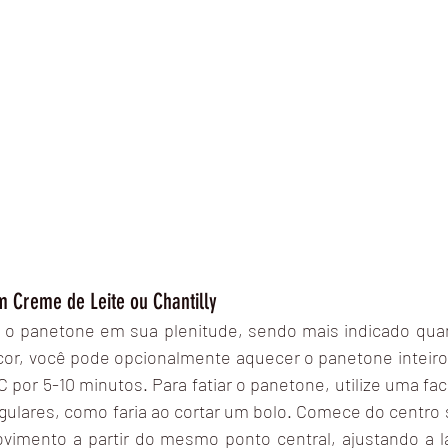
m Creme de Leite ou Chantilly
 o panetone em sua plenitude, sendo mais indicado quan
cor, você pode opcionalmente aquecer o panetone inteiro,
C por 5-10 minutos. Para fatiar o panetone, utilize uma fac
gulares, como faria ao cortar um bolo. Comece do centro s
vimento a partir do mesmo ponto central, ajustando a l