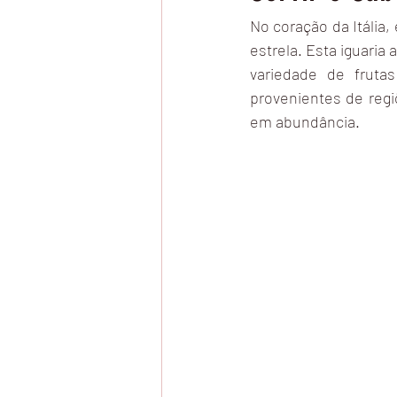
No coração da Itália
estrela. Esta iguari
variedade de frutas
provenientes de regi
em abundância.