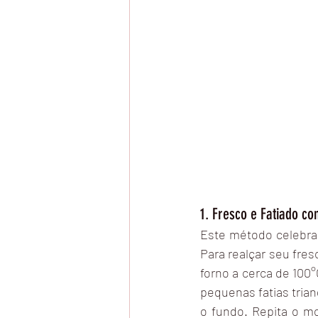
1. Fresco e Fatiado co
Este método celebra
Para realçar seu fres
forno a cerca de 100°
pequenas fatias trian
o fundo. Repita o mo