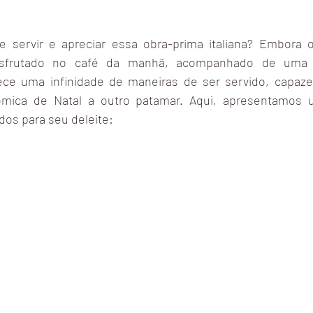
servir e apreciar essa obra-prima italiana? Embora o
desfrutado no café da manhã, acompanhado de uma x
ece uma infinidade de maneiras de ser servido, capazes
ômica de Natal a outro patamar. Aqui, apresentamos 
os para seu deleite: