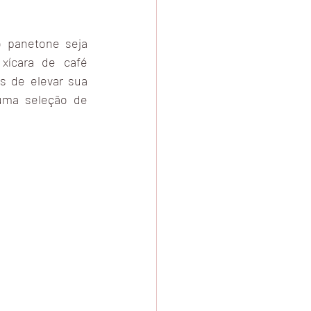
 panetone seja 
ícara de café 
 de elevar sua 
uma seleção de 