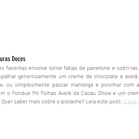
turas Doces
favoritas envolve torrar fatias de panetone e cobri-las
palhar generosamente um creme de chocolate e avelã,
, ou simplesmente passar manteiga e polvilhar com aç
em o Fondue Mil Folhas Avelã da Cacau Show e um crem
 Quer saber mais sobre o pistache? Leia este post: 
O que 