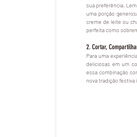
sua preferência. Lem
uma porção generosa.
creme de leite ou cha
perfeita como sobrem
2. Cortar, Compartilh
Para uma experiência
deliciosas em um co
essa combinação com
nova tradição festiva 