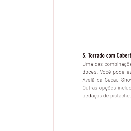
3. Torrado com Cober
Uma das combinações 
doces. Você pode es
Avelã da Cacau Show
Outras opções inclu
pedaços de pistache.