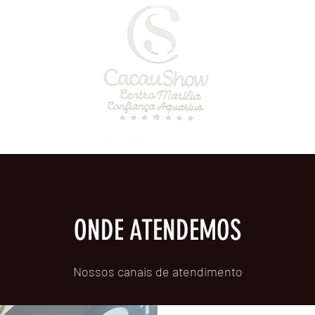
a
Onde atendemos
Blog
ONDE ATENDEMOS
Nossos canais de atendimento