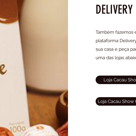
DELIVERY
Também fazemos en
plataforma Deliver
sua casa e peça pa
uma das lojas abaix
Loja Cacau Sho
Loja Cacau Show 