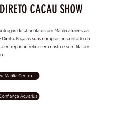
 DIRETO CACAU SHOW
tregas de chocolates em Marilia
através da
y Direto. Faça as suas compras no conforto da
ra entregar ou retire sem custo e sem fila em
o:.
w Marília Centro
Confiança Aquarius