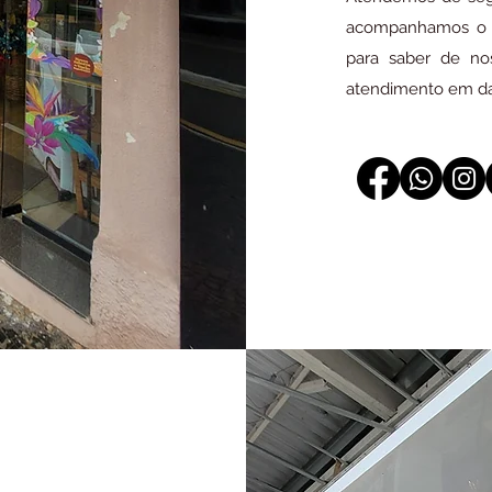
acompanhamos o c
para saber de no
atendimento em da