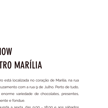
HOW
TRO MARÍLIA
o está localizada no coração de Marília, na rua
cruzamento com a rua 9 de Julho. Perto de tudo,
norme variedade de chocolates, presentes,
uente e fondue.
nda a sexta, das 9:00 - 18:00 e aos sábados