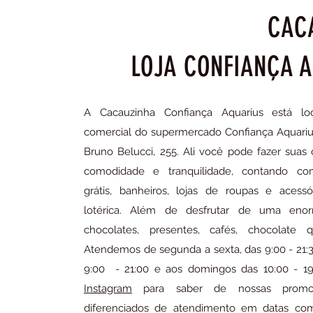
CAC
LOJA CONFIANÇA 
A Cacauzinha Confiança Aquarius está lo
comercial do supermercado Confiança Aquarius
Bruno Belucci, 255. Ali você pode fazer sua
comodidade e tranquilidade, contando co
grátis, banheiros, lojas de roupas e acessó
lotérica. Além de desfrutar de uma eno
chocolates, presentes, cafés, chocolate
Atendemos de segunda a sexta, das 9:00 - 21:
9:00 - 21:00 e aos domingos das 10:00 - 19
Instagram
para saber de nossas promoç
diferenciados de atendimento em datas co