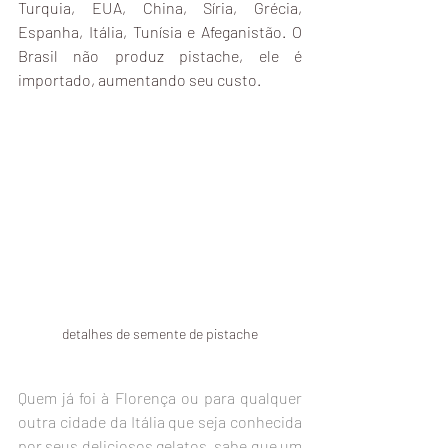
Turquia, EUA, China, Síria, Grécia, 
Espanha, Itália, Tunísia e Afeganistão. O 
Brasil não produz pistache, ele é 
importado, aumentando seu custo.
detalhes de semente de pistache
Quem já foi à Florença ou para qualquer 
outra cidade da Itália que seja conhecida 
por seus deliciosos gelatos, sabe que um 