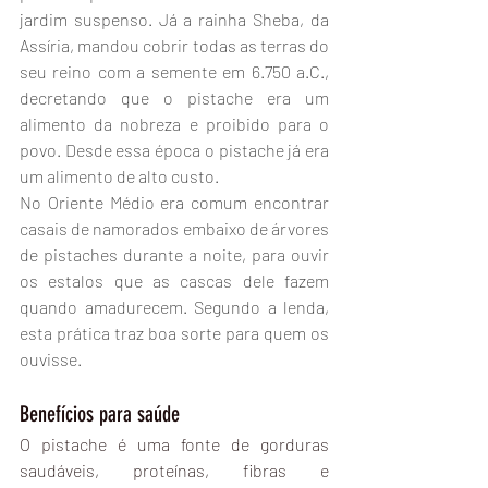
jardim suspenso. Já a rainha Sheba, da 
Assíria, mandou cobrir todas as terras do 
seu reino com a semente em 6.750 a.C., 
decretando que o pistache era um 
alimento da nobreza e proibido para o 
povo. Desde essa época o pistache já era 
um alimento de alto custo.
No Oriente Médio era comum encontrar 
casais de namorados embaixo de árvores 
de pistaches durante a noite, para ouvir 
os estalos que as cascas dele fazem 
quando amadurecem. Segundo a lenda, 
esta prática traz boa sorte para quem os 
ouvisse.
Benefícios para saúde
O pistache é uma fonte de gorduras 
saudáveis, proteínas, fibras e 