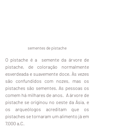
sementes de pistache
O pistache é a  semente da árvore de 
pistache, de coloração normalmente 
esverdeada e suavemente doce. Às vezes 
são confundidos com nozes, mas os 
pistaches são sementes. As pessoas os 
comem há milhares de anos.  A árvore de 
pistache se originou no oeste da Ásia, e 
os arqueólogos acreditam que os 
pistaches se tornaram um alimento já em 
7.000 a.C.