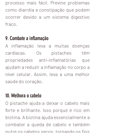
processo mais fácil. Previne problemas 
como diarréia e constipação que podem 
ocorrer devido a um sistema digestivo 
fraco.
9. Combate a inflamação
A inflamação leva a muitas doenças 
cardíacas. Os pistaches têm 
propriedades anti-inflamatórias que 
ajudam a reduzir a inflamação no corpo a 
nível celular. Assim, leva a uma melhor 
saúde do coração.
10. Melhora o cabelo
O pistache ajuda a deixar o cabelo mais 
forte e brilhante. Isso porque é rico em 
biotina. A biotina ajuda essencialmente a 
combater a queda de cabelo e também 
nutre os cabelos secos, tornando os fios 