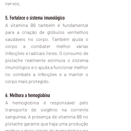
nervos.
5. Fortalece o sistema imunológico
A vitamina B6 também é fundamental 
para a criação de glóbulos vermelhos 
saudáveis no corpo. Também ajuda o 
corpo a combater melhor várias 
infecções e radicais livres. O consumo de 
pistache realmente estimula o sistema 
imunológico e o ajuda a funcionar melhor 
no combate a infecções e a manter o 
corpo mais protegido.
6. Melhora a hemoglobina
A hemoglobina é responsável pelo 
transporte de oxigênio na corrente 
sanguínea. A presença de vitamina B6 no 
pistache garante que haja uma produção 
melhor e mais rápida de hemoglobina no 