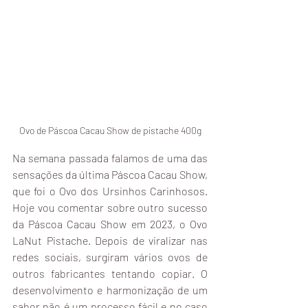
Ovo de Páscoa Cacau Show de pistache 400g
Na semana passada falamos de uma das 
sensações da última Páscoa Cacau Show, 
que foi o Ovo dos Ursinhos Carinhosos. 
Hoje vou comentar sobre outro sucesso 
da Páscoa Cacau Show em 2023, o Ovo 
LaNut Pistache. Depois de viralizar nas 
redes sociais, surgiram vários ovos de 
outros fabricantes tentando copiar. O 
desenvolvimento e harmonização de um 
sabor não é um processo fácil e no caso 