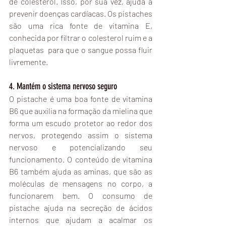
de colesterol. Isso, por sua vez, ajuda a 
prevenir doenças cardíacas. Os pistaches 
são uma rica fonte de vitamina E, 
conhecida por filtrar o colesterol ruim e a 
plaquetas  para que o sangue possa fluir 
livremente.
4. Mantém o sistema nervoso seguro
O pistache é uma boa fonte de vitamina 
B6 que auxilia na formação da mielina que 
forma um escudo protetor ao redor dos 
nervos, protegendo assim o sistema 
nervoso e potencializando seu 
funcionamento. O conteúdo de vitamina 
B6 também ajuda as aminas, que são as 
moléculas de mensagens no corpo, a 
funcionarem bem. O consumo de 
pistache ajuda na secreção de ácidos 
internos que ajudam a acalmar os 