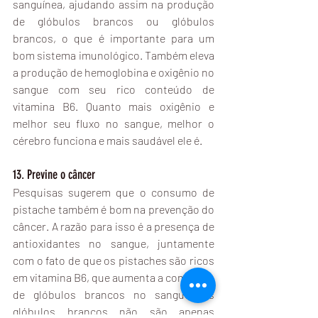
sanguínea, ajudando assim na produção 
de glóbulos brancos ou glóbulos 
brancos, o que é importante para um 
bom sistema imunológico. Também eleva 
a produção de hemoglobina e oxigênio no 
sangue com seu rico conteúdo de 
vitamina B6. Quanto mais oxigênio e 
melhor seu fluxo no sangue, melhor o 
cérebro funciona e mais saudável ele é.
13. Previne o câncer
Pesquisas sugerem que o consumo de 
pistache também é bom na prevenção do 
câncer. A razão para isso é a presença de 
antioxidantes no sangue, juntamente 
com o fato de que os pistaches são ricos 
em vitamina B6, que aumenta a contagem 
de glóbulos brancos no sangue. Os 
glóbulos brancos não são apenas 