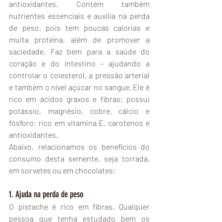
antioxidantes. Contém também 
nutrientes essenciais e auxilia na perda 
de peso, pois tem poucas calorias e 
muita proteína, além de promover a 
saciedade. Faz bem para a saúde do 
coração e do intestino – ajudando a 
controlar o colesterol, a pressão arterial 
e também o nível açúcar no sangue. Ele é 
rico em ácidos graxos e fibras; possui 
potássio, magnésio, cobre, cálcio e 
fósforo; rico em vitamina E, carotenos e 
antioxidantes.
Abaixo, relacionamos os benefícios do 
consumo desta semente, seja torrada, 
em sorvetes ou em chocolates:
1. Ajuda na perda de peso
O pistache é rico em fibras. Qualquer 
pessoa que tenha estudado bem os 