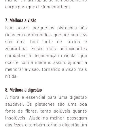
corpo para que ele funcione bem.
7. Melhora a visão
Isso ocorre porque os pistaches são 
ricos em carotenóides, que por sua vez, 
são uma boa fonte de luteína e 
zeaxantina. Esses dois antioxidantes 
combatem a degeneração macular que 
ocorre com a idade e, assim, ajudam a 
melhorar a visão, tornando a visão mais 
nítida.
8. Melhora a digestão
A fibra é essencial para uma digestão 
saudável. Os pistaches são uma boa 
fonte de fibras, tanto solúveis quanto 
insolúveis. Ajuda na melhor passagem 
das fezes e também torna a digestão um 