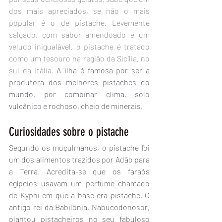
dos mais apreciados, se não o mais 
popular é o de pistache. Levemente 
salgado, com sabor amendoado e um 
veludo inigualável, o pistache é tratado 
como um tesouro na região da Sicília, no 
sul da Itália. 
A ilha é famosa por ser a 
produtora dos melhores pistaches do 
mundo, por combinar clima, solo 
vulcânico e rochoso, cheio de minerais.
Curiosidades sobre o pistache
Segundo os muçulmanos, o pistache foi 
um dos alimentos trazidos por Adão para 
a Terra. Acredita-se que os faraós 
egípcios usavam um perfume chamado 
de Kyphi em que a base era pistache. O 
antigo rei da Babilônia, Nabucodonosor, 
plantou pistacheiros no seu fabuloso 