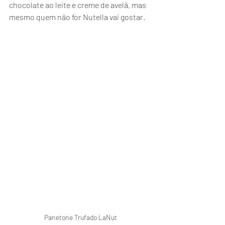
chocolate ao leite e creme de avelã, mas 
mesmo quem não for Nutella vai gostar. 
Panetone Trufado LaNut