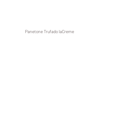
Panetone Trufado laCreme 