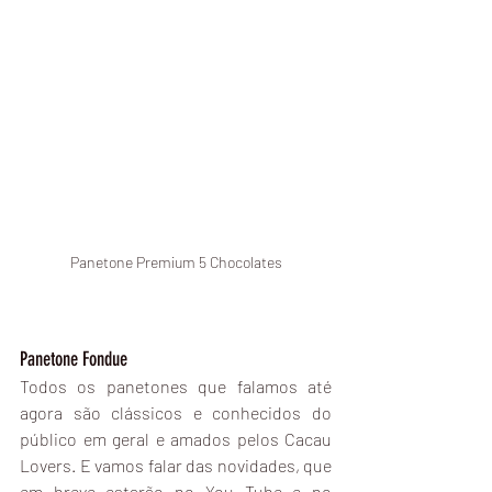
Panetone Premium 5 Chocolates
Panetone Fondue
Todos os panetones que falamos até 
agora são clássicos e conhecidos do 
público em geral e amados pelos Cacau 
Lovers. E vamos falar das novidades, que 
em breve estarão no You Tube e no 