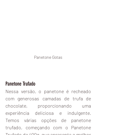
Panetone Gotas
Panetone Trufado
Nessa versão, o panetone é recheado 
com generosas camadas de trufa de 
chocolate, proporcionando uma 
experiência deliciosa e indulgente. 
Temos várias opções de panetone 
trufado, começando com o Panetone 
Trufado de 400g, que apresenta o melhor 