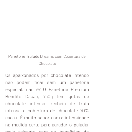
Panetone Trufado Dreams com Cobertura de 
Chocolate
Os apaixonados por chocolate intenso 
não podem ficar sem um panetone 
especial, não é? O Panetone Premium 
Bendito Cacao, 750g tem gotas de 
chocolate intenso, recheio de trufa 
intensa e cobertura de chocolate 70% 
cacau. É muito sabor com a intensidade 
na medida certa para agradar o paladar 
mais exigente com os benefícios do 