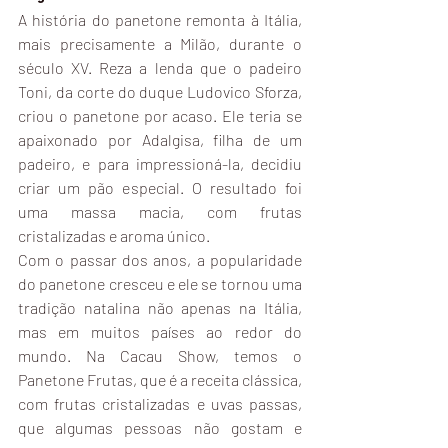
A história do panetone remonta à Itália, 
mais precisamente a Milão, durante o 
século XV. Reza a lenda que o padeiro 
Toni, da corte do duque Ludovico Sforza, 
criou o panetone por acaso. Ele teria se 
apaixonado por Adalgisa, filha de um 
padeiro, e para impressioná-la, decidiu 
criar um pão especial. O resultado foi 
uma massa macia, com frutas 
cristalizadas e aroma único.
Com o passar dos anos, a popularidade 
do panetone cresceu e ele se tornou uma 
tradição natalina não apenas na Itália, 
mas em muitos países ao redor do 
mundo. Na Cacau Show, temos o 
Panetone Frutas, que é a receita clássica, 
com frutas cristalizadas e uvas passas, 
que algumas pessoas não gostam e 