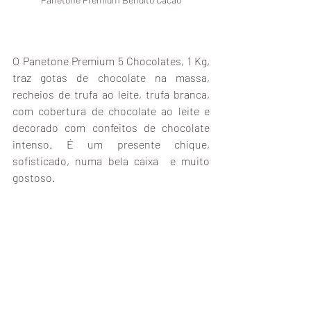
O Panetone Premium 5 Chocolates, 1 Kg, 
traz gotas de chocolate na massa, 
recheios de trufa ao leite, trufa branca, 
com cobertura de chocolate ao leite e 
decorado com confeitos de chocolate 
intenso. É um presente chique, 
sofisticado, numa bela caixa  e muito 
gostoso. 