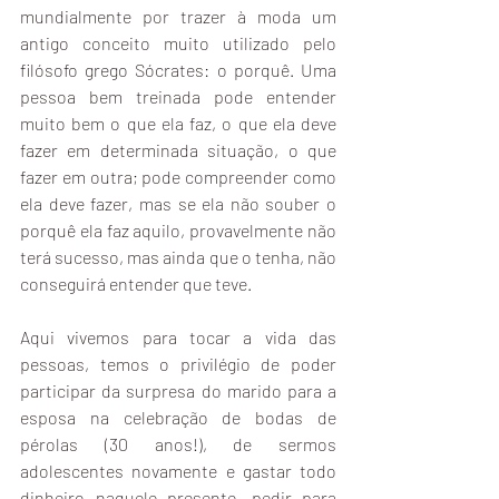
mundialmente por trazer à moda um 
antigo conceito muito utilizado pelo 
filósofo grego Sócrates: o porquê. Uma 
pessoa bem treinada pode entender 
muito bem o que ela faz, o que ela deve 
fazer em determinada situação, o que 
fazer em outra; pode compreender como 
ela deve fazer, mas se ela não souber o 
porquê ela faz aquilo, provavelmente não 
terá sucesso, mas ainda que o tenha, não 
conseguirá entender que teve. 
Aqui vivemos para tocar a vida das 
pessoas, temos o privilégio de poder 
participar da surpresa do marido para a 
esposa na celebração de bodas de 
pérolas (30 anos!), de sermos 
adolescentes novamente e gastar todo 
dinheiro naquele presente, pedir para 