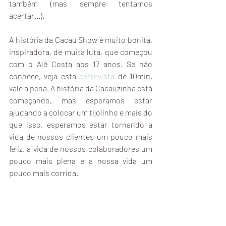
também (mas sempre tentamos 
acertar...).
A história da Cacau Show é muito bonita, 
inspiradora, de muita luta, que começou 
com o Alê Costa aos 17 anos. Se não 
conhece, veja esta 
entrevista
 de 10min, 
vale a pena. A história da Cacauzinha está 
começando, mas esperamos estar 
ajudando a colocar um tijolinho e mais do 
que isso, esperamos estar tornando a 
vida de nossos clientes um pouco mais 
feliz, a vida de nossos colaboradores um 
pouco mais plena e a nossa vida um 
pouco mais corrida.