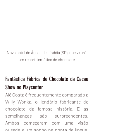
Novo hotel de Águas de Lindóia (SP), que virará 
um resort temático de chocolate
Fantástica Fábrica de Chocolate da Cacau 
Show no Playcenter
Alê Costa é frequentemente comparado a 
Willy Wonka, o lendário fabricante de 
chocolate da famosa história. E as 
semelhanças são surpreendentes. 
Ambos começaram com uma visão 
ousada e um sonho na ponta da língua. 