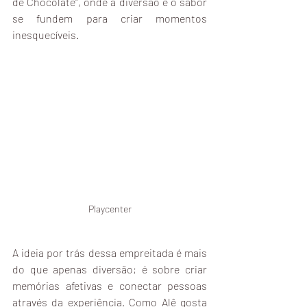
de Chocolate", onde a diversão e o sabor 
se fundem para criar momentos 
inesquecíveis.
Playcenter
A ideia por trás dessa empreitada é mais 
do que apenas diversão; é sobre criar 
memórias afetivas e conectar pessoas 
através da experiência. Como Alê gosta 