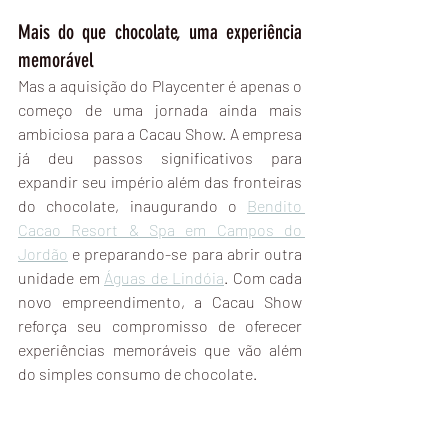
Mais do que chocolate, uma experiência 
memorável
Mas a aquisição do Playcenter é apenas o 
começo de uma jornada ainda mais 
ambiciosa para a Cacau Show. A empresa 
já deu passos significativos para 
expandir seu império além das fronteiras 
do chocolate, inaugurando o 
Bendito 
Cacao Resort & Spa em Campos do 
Jordão
 e preparando-se para abrir outra 
unidade em 
Águas de Lindóia
. Com cada 
novo empreendimento, a Cacau Show 
reforça seu compromisso de oferecer 
experiências memoráveis que vão além 
do simples consumo de chocolate.