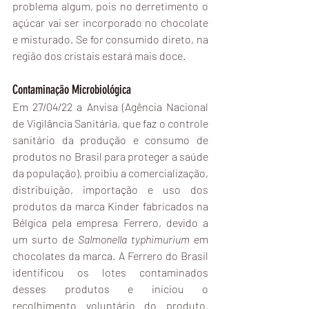
problema algum, pois no derretimento o 
açúcar vai ser incorporado no chocolate 
e misturado. Se for consumido direto, na 
região dos cristais estará mais doce.
Contaminação Microbiológica
Em 27/04/22 a Anvisa (Agência Nacional 
de Vigilância Sanitária, que faz o controle 
sanitário da produção e consumo de 
produtos no Brasil para proteger a saúde 
da população), proibiu a comercialização, 
distribuição, importação e uso dos 
produtos da marca Kinder fabricados na 
Bélgica pela empresa Ferrero, devido a 
um surto de 
Salmonella typhimurium
 em 
chocolates da marca. A Ferrero do Brasil 
identificou os lotes contaminados 
desses produtos e iniciou o 
recolhimento voluntário do produto. 