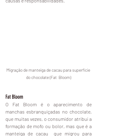
causas e responsabilidades.
Migração de manteiga de cacau para superfície 
do chocolate (Fat  Bloom)
Fat Bloom
O Fat Bloom é o aparecimento de 
manchas esbranquiçadas no chocolate, 
que muitas vezes, o consumidor atribui a 
formação de mofo ou bolor, mas que é a 
manteiga de cacau  que migrou para 