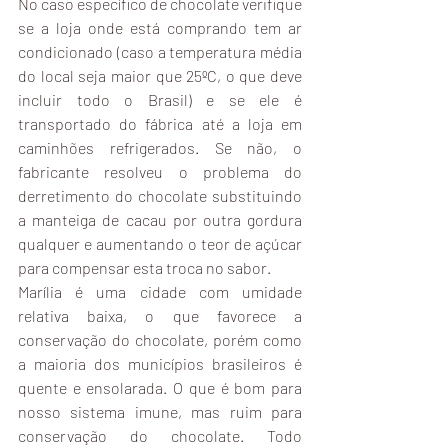
No caso específico de chocolate verifique 
se a loja onde está comprando tem ar 
condicionado (caso a temperatura média 
do local seja maior que 25ºC, o que deve 
incluir todo o Brasil) e se ele é 
transportado do fábrica até a loja em 
caminhões refrigerados. Se não, o 
fabricante resolveu o problema do 
derretimento do chocolate substituindo 
a manteiga de cacau por outra gordura 
qualquer e aumentando o teor de açúcar 
para compensar esta troca no sabor.
Marília é uma cidade com umidade 
relativa baixa, o que favorece a 
conservação do chocolate, porém como 
a maioria dos municípios brasileiros é 
quente e ensolarada. O que é bom para 
nosso sistema imune, mas ruim para 
conservação do chocolate. Todo 