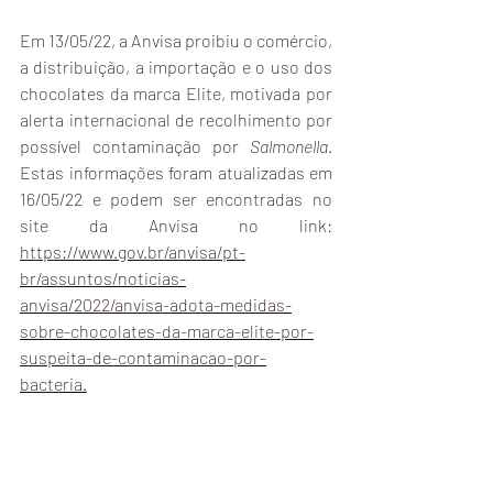
Em 13/05/22, a Anvisa proibiu o comércio, 
a distribuição, a importação e o uso dos 
chocolates da marca Elite, motivada por 
alerta internacional de recolhimento por 
possível contaminação por 
Salmonella
. 
Estas informações foram atualizadas em 
16/05/22 e podem ser encontradas no 
site da Anvisa no link: 
https://www.gov.br/anvisa/pt-
br/assuntos/noticias-
anvisa/2022/anvisa-adota-medidas-
sobre-chocolates-da-marca-elite-por-
suspeita-de-contaminacao-por-
bacteria.