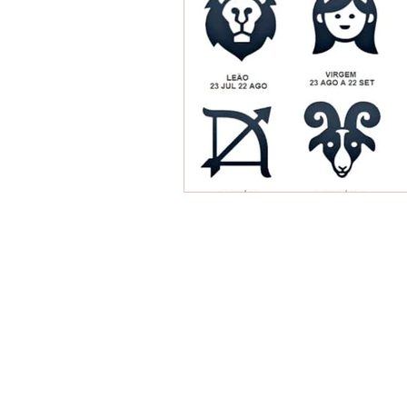
Cacau Show Marilia, Cacau Show Cen