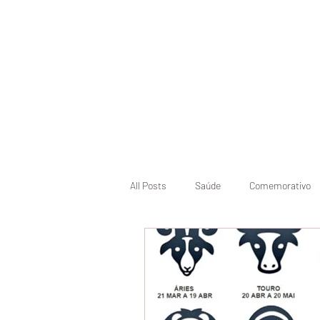
Início
Pásco
All Posts
Saúde
Comemorativo