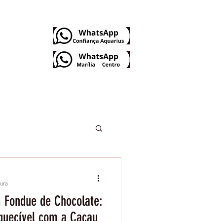
Dúvidas Frequentes
tura
 Fondue de Chocolate:
quecível com a Cacau