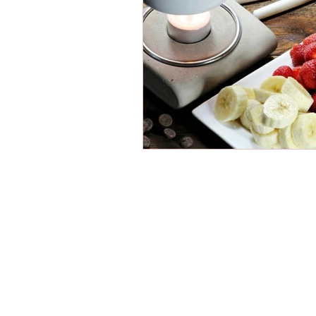
Cacau Show Marilia, Cacau Show Cen