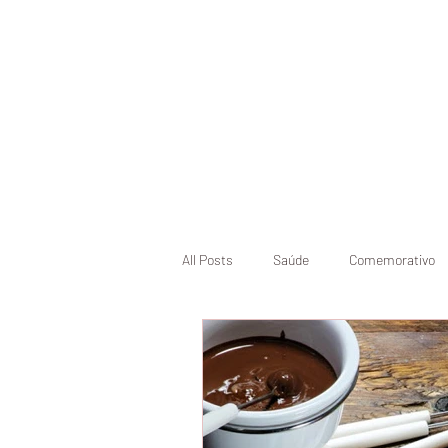
Início
Pásco
All Posts
Saúde
Comemorativo