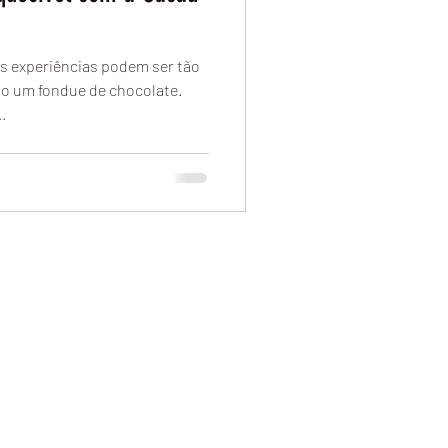
s experiências podem ser tão
o um fondue de chocolate.
.
elivery, Comprar Chocolate Marilia