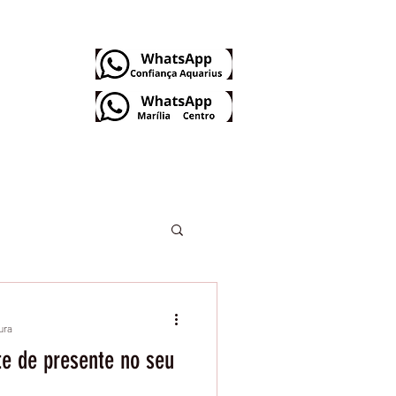
Dúvidas Frequentes
ura
e de presente no seu