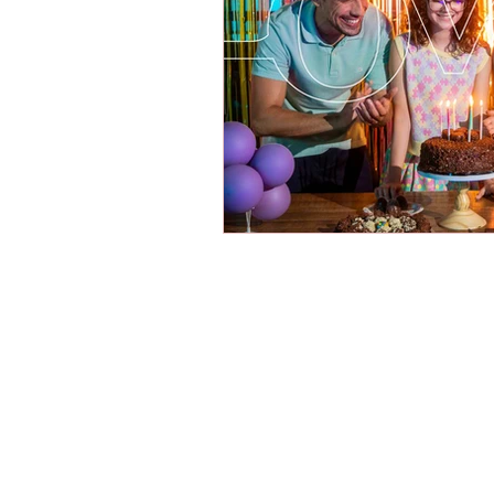
Cacau Show Marilia, Cacau Show Cen