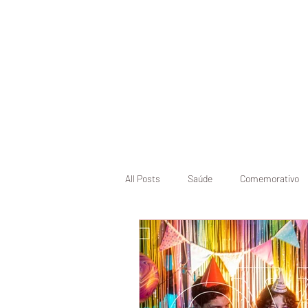
Início
Pásco
All Posts
Saúde
Comemorativo