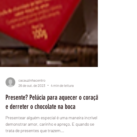
cacauzinhacentro
26 de out. de 2023
4 min de leitura
Presente? Pelúcia para aquecer o coração
e derreter o chocolate na boca
Presentear alguém especial é uma maneira incrível de
demonstrar amor, carinho e apreço. E quando se