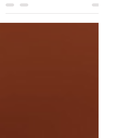
trata de presentes que trazem...