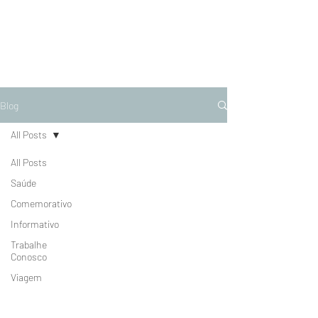
Blog
All Posts
All Posts
Saúde
Comemorativo
Informativo
Trabalhe
Conosco
Viagem