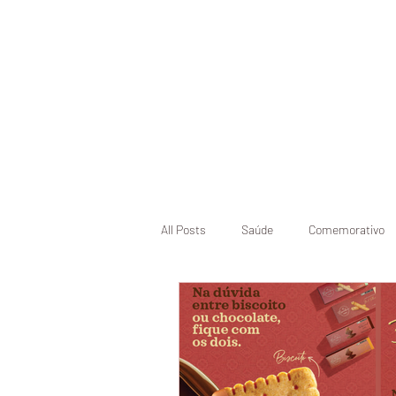
Início
Pásco
All Posts
Saúde
Comemorativo