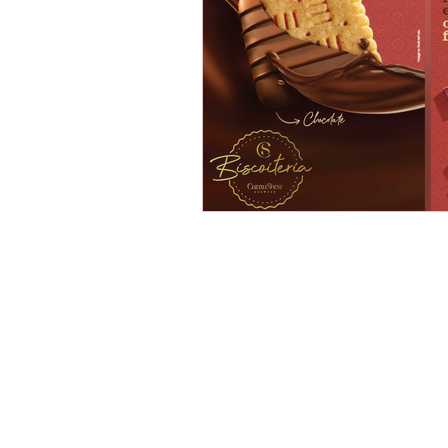
Cacau Show Marilia, Cacau Show Cen