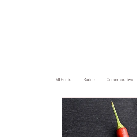
Início
Pásco
All Posts
Saúde
Comemorativo