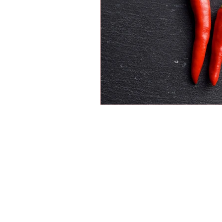
Cacau Show Marilia, Cacau Show Cen