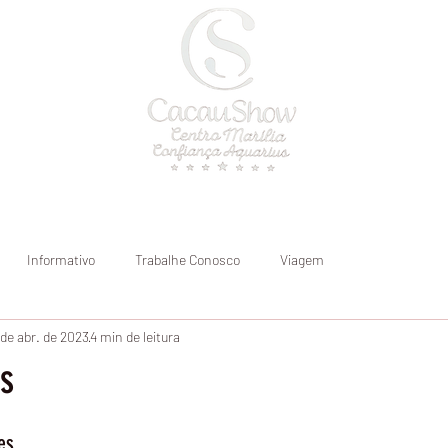
a
Onde atendemos
Blog
Informativo
Trabalhe Conosco
Viagem
 de abr. de 2023
4 min de leitura
s
es