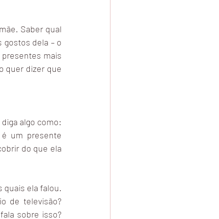
mãe. Saber qual 
gostos dela – o 
s presentes mais 
 quer dizer que 
 diga algo como: 
 é um presente 
obrir do que ela 
quais ela falou. 
 de televisão? 
ala sobre isso? 