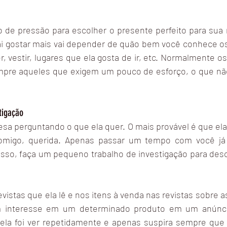
de pressão para escolher o presente perfeito para sua 
 gostar mais vai depender de quão bem você conhece os 
r, vestir, lugares que ela gosta de ir, etc. Normalmente o
empre aqueles que exigem um pouco de esforço, o que não
tigação
sa perguntando o que ela quer. O mais provável é que ela
omigo, querida. Apenas passar um tempo com você já
isso, faça um pequeno trabalho de investigação para desc
vistas que ela lê e nos itens à venda nas revistas sobre as 
m interesse em um determinado produto em um anúncio
ela foi ver repetidamente e apenas suspira sempre que f