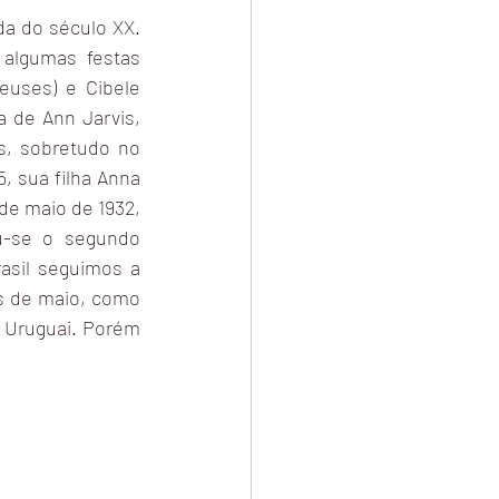
a do século XX. 
algumas festas 
uses) e Cibele 
de Ann Jarvis, 
, sobretudo no 
 sua filha Anna 
e maio de 1932, 
u-se o segundo 
sil seguimos a 
 de maio, como 
 Uruguai. Porém 