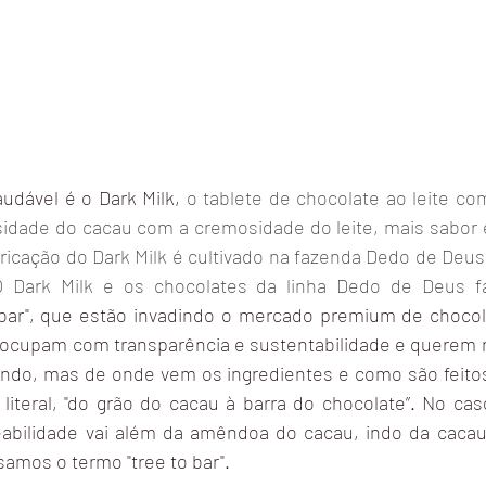
udável é o Dark Milk, 
o tablete de chocolate ao leite com
idade do cacau com a cremosidade do leite, mais sabor 
ricação do Dark Milk é cultivado na fazenda Dedo de Deus
O Dark Milk e os chocolates da linha Dedo de Deus f
bar", que estão invadindo o mercado premium de chocola
ocupam com transparência e sustentabilidade e querem n
ndo, mas de onde vem os ingredientes e como são feitos
literal, "do grão do cacau à barra do chocolate”. No cas
abilidade vai além da amêndoa do cacau, indo da cacauz
samos o termo "tree to bar".