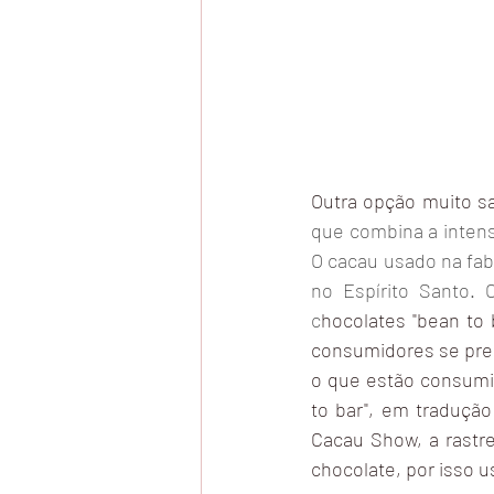
Outra opção muito sa
que combina a intens
O cacau usado na fab
no Espírito Santo. 
c
hocolates "bean to 
consumidores se pre
o que estão consumi
to bar", em tradução 
Cacau Show, a rastre
chocolate, por isso u