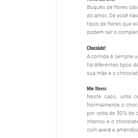
Buquês de flores são
do amor. Se você não 
tipos de flores que e
podem ser o complem
Chocolate!
A comida é sempre um
há diferentes tipos d
sua mãe e o chocolat
Mãe fitness
Neste caso, uma ce
Normalmente o chocol
por volta de 30% de 
intenso e o chocolat
com avelã e amêndoa