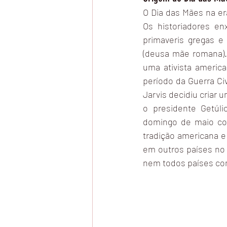
O Dia das Mães na er
Os historiadores e
primaveris gregas 
(deusa mãe romana).
uma ativista americ
período da Guerra Ci
Jarvis decidiu criar
o presidente Getúli
domingo de maio com
tradição americana 
em outros países no 
nem todos países co