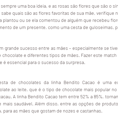
 sempre uma boa ideia, e as rosas são flores que são o sí
sabe quais são as flores favoritas de sua mãe, verifique n
la plantou ou se ela comentou de alguém que recebeu flore
ento de um presente, como uma cesta de guloseimas, p
 grande sucesso entre as mães – especialmente se tiver
e chocolate e diferentes tipos de mães. Fazer este match 
e é essencial para o sucesso da surpresa.
sta de chocolates da linha Bendito Cacao é uma exc
ate ao leite, que é o tipo de chocolate mais popular n
cacau. A linha Bendito Cacao tem entre 52% a 85%, tornan
e mais saudável. Além disso, entre as opções de produto
, para as mães que gostam de nozes e castanhas.