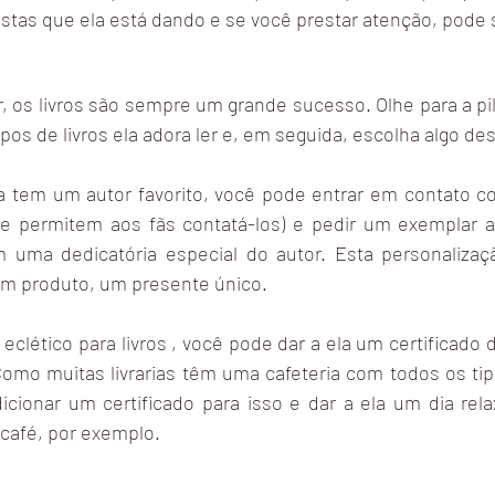
istas que ela está dando e se você prestar atenção, pode
, os livros são sempre um grande sucesso. Olhe para a pilha
 tipos de livros ela adora ler e, em seguida, escolha algo d
 tem um autor favorito, você pode entrar em contato co
ue permitem aos fãs contatá-los) e pedir um exemplar a
 uma dedicatória especial do autor. Esta personalizaç
um produto, um presente único. 
 eclético para livros , você pode dar a ela um certificado 
. Como muitas livrarias têm uma cafeteria com todos os ti
cionar um certificado para isso e dar a ela um dia rela
 café, por exemplo.