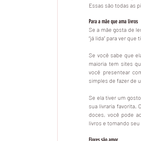
Essas são todas as p
Para a mãe que ama livros
Se a mãe gosta de ler
“já lida” para ver que
Se você sabe que ela
maioria tem sites q
você presentear com
simples de fazer de 
Se ela tiver um gosto
sua livraria favorita
doces, você pode adi
livros e tomando seu
Flores são amor