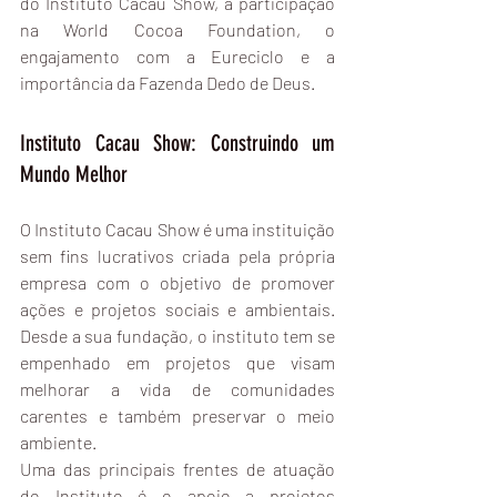
do Instituto Cacau Show, a participação 
na World Cocoa Foundation, o 
engajamento com a Eureciclo e a 
importância da Fazenda Dedo de Deus.
Instituto Cacau Show: Construindo um 
Mundo Melhor
O Instituto Cacau Show é uma instituição 
sem fins lucrativos criada pela própria 
empresa com o objetivo de promover 
ações e projetos sociais e ambientais. 
Desde a sua fundação, o instituto tem se 
empenhado em projetos que visam 
melhorar a vida de comunidades 
carentes e também preservar o meio 
ambiente.
Uma das principais frentes de atuação 
do Instituto é o apoio a projetos 