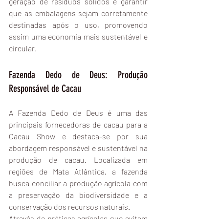
geração de resíduos sólidos e garantir 
que as embalagens sejam corretamente 
destinadas após o uso, promovendo 
assim uma economia mais sustentável e 
circular.
Fazenda Dedo de Deus: Produção 
Responsável de Cacau
A Fazenda Dedo de Deus é uma das 
principais fornecedoras de cacau para a 
Cacau Show e destaca-se por sua 
abordagem responsável e sustentável na 
produção de cacau. Localizada em 
regiões de Mata Atlântica, a fazenda 
busca conciliar a produção agrícola com 
a preservação da biodiversidade e a 
conservação dos recursos naturais.
Através de práticas agrícolas que evitam 