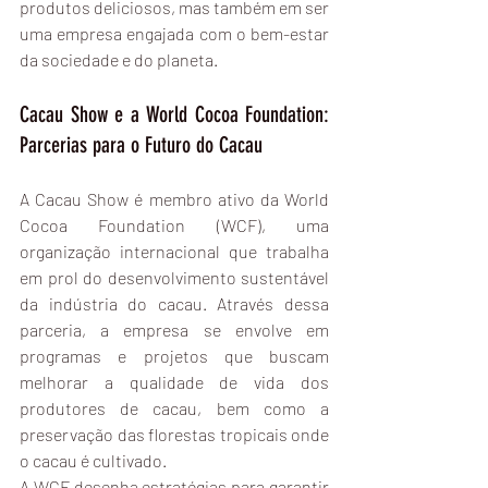
produtos deliciosos, mas também em ser 
uma empresa engajada com o bem-estar 
da sociedade e do planeta.
Cacau Show e a World Cocoa Foundation: 
Parcerias para o Futuro do Cacau
A Cacau Show é membro ativo da World 
Cocoa Foundation (WCF), uma 
organização internacional que trabalha 
em prol do desenvolvimento sustentável 
da indústria do cacau. Através dessa 
parceria, a empresa se envolve em 
programas e projetos que buscam 
melhorar a qualidade de vida dos 
produtores de cacau, bem como a 
preservação das florestas tropicais onde 
o cacau é cultivado.
A WCF desenha estratégias para garantir 